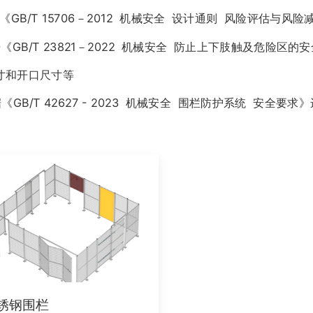
《GB/T 15706－2012 机械安全 设计通则 风险评估与
《GB/T 23821－2022 机械安全 防止上下肢触及危险
寸和开口尺寸等
《GB/T 42627 - 2023 机械安全 围栏防护系统 安全
锈钢围栏