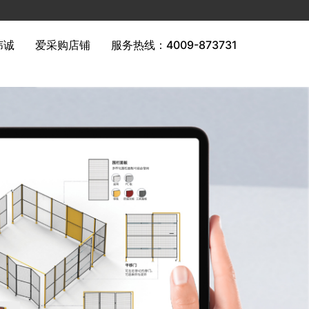
纬诚
爱采购店铺
服务热线：4009-873731