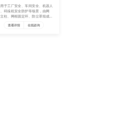
要用于工厂安全、车间安全、机器人
全、码垛机安全防护等场景，由网
、立柱、网框固定环、防尘罩组成，
品可根据需求定制
查看详情
在线咨询