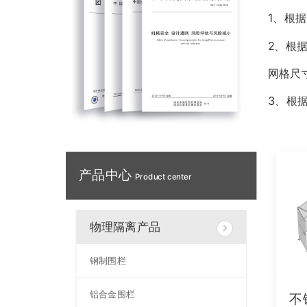
1、根据
2、
根据
网格尺
3、根据
产品中心
Product center
物理隔离产品
钢制围栏
铝合金围栏
不