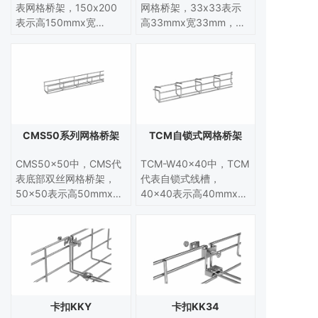
表网格桥架，150x200
网格桥架，33x33表示
表示高150mmx宽
高33mmx宽33mm，
200mm，高宽都是指桥
高、宽都是指桥架内尺寸
架内尺寸。丝径可以在
。丝径可以在3.5mm-
3.5mm-6.0mm定制（丝
6.0mm定制（丝径常用
径常用是5.0mm）。
是5.0mm）。常用于机
械设备。
CMS50系列网格桥架
TCM自锁式网格桥架
CMS50x50中，CMS代
TCM-W40x40中，TCM
表底部双丝网格桥架，
代表自锁式线槽，
50x50表示高50mmx宽
40x40表示高40mmx宽
50mm，高宽都是指桥架
40mm，高宽都是指桥架
内尺寸 。丝径可以在
内尺寸 。丝径可以在
3.5mm-6.0mm定制（丝
3.5mm-6.0mm定制（丝
径常用是5.0mm）。常
径常用是4.0mm）。常
用于机械设备。
用于机械设备。
卡扣KKY
卡扣KK34