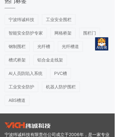
热门标签
宁波纬诚科技
工业安全围栏
智能安全防护专家
网格桥架
围栏门
钢制围栏
光纤槽
光纤槽道
槽式桥架
铝合金走线架
AI人员防陷入系统
PVC槽
工业安全防护
机器人防护围栏
ABS槽道
宁波纬诚科技有限责任公司成立于2006年，是一家专业