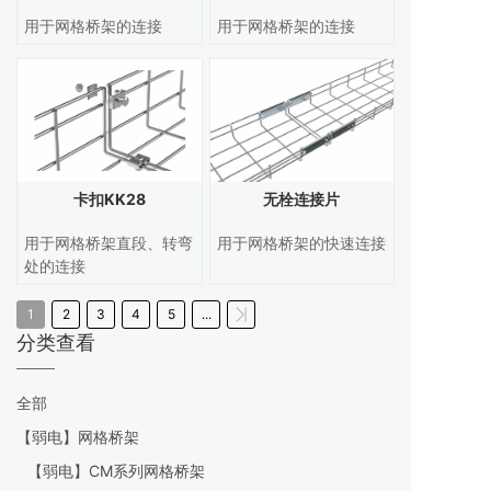
用于网格桥架的连接
用于网格桥架的连接
卡扣KK28
无栓连接片
用于网格桥架直段、转弯
用于网格桥架的快速连接
处的连接
1
2
3
4
5
...
分类查看
全部
【弱电】网格桥架
【弱电】CM系列网格桥架