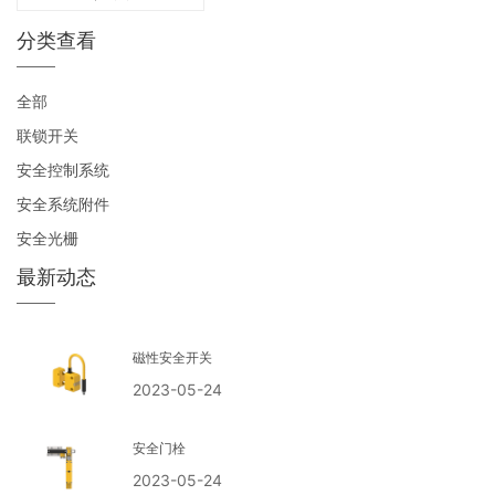
电压: 24 V 性能等级:最
分类查看
高可达到PLd
全部
联锁开关
安全控制系统
安全系统附件
安全光栅
最新动态
磁性安全开关
2023-05-24
安全门栓
2023-05-24