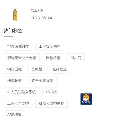
安全开关
2023-05-24
热门标签
宁波纬诚科技
工业安全围栏
智能安全防护专家
网格桥架
围栏门
钢制围栏
光纤槽
光纤槽道
槽式桥架
铝合金走线架
AI人员防陷入系统
PVC槽
工业安全防护
机器人防护围栏
ABS槽道