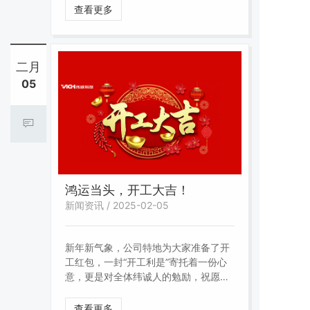
查看更多
二月
05
鸿运当头，开工大吉！
新闻资讯 / 2025-02-05
新年新气象，公司特地为大家准备了开
工红包，一封“开工利是”寄托着一份心
意，更是对全体纬诚人的勉励，祝愿所
有伙伴们开工大吉、大展宏图，万事开
门红！愿纬诚在新的一年里取得更大的
查看更多