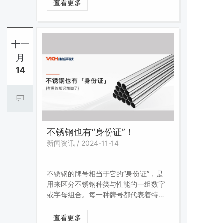
事，也为未来创新发展提供优秀范例！
查看更多
还等什么，快拿起你手中的设备捕捉匠
心工程的魅力一刻！
十一
月
14
不锈钢也有“身份证”！
新闻资讯 / 2024-11-14
不锈钢的牌号相当于它的“身份证”，是
用来区分不锈钢种类与性能的一组数字
或字母组合。每一种牌号都代表着特定
的化学成分、组织结构以及物理、化学
性能，也都有其特定的适用环境和场
查看更多