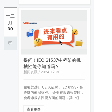
伴随的风险。因此，危险识别是系统化
处理风险的重要一步。
十二
月
30
提问！IEC 61537中桥架的机
械性能你知道吗？
新闻资讯 / 2024-12-30
在桥架进行 CE 认证时，IEC 61537 是
关键的依据标准。 企业在采购桥架时，
会考虑很多性能方面的问题，其中桥架
的承重数据也是企业采购方比较关注
的。那么桥架的承重数据是如何得出
查看更多