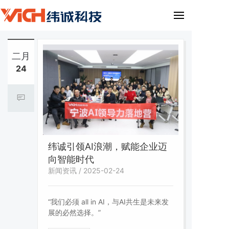
二月
24
纬诚引领AI浪潮，赋能企业迈
向智能时代
新闻资讯 / 2025-02-24
“我们必须 all in AI，与AI共生是未来发
展的必然选择。”