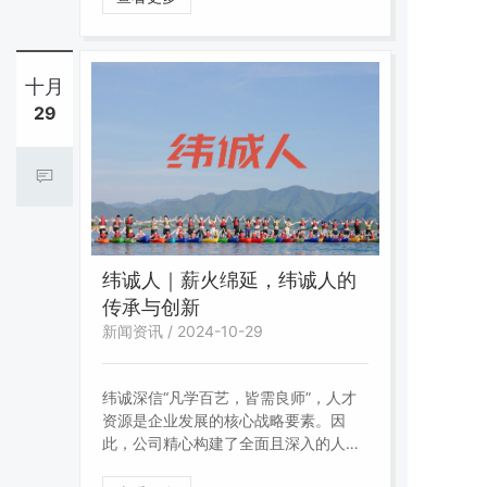
计，物资去向有回音，我们会让大家的
爱心落到实处，不遗漏任何物资，真正
做到物尽其用。
十月
29
纬诚人｜薪火绵延，纬诚人的
传承与创新
新闻资讯 / 2024-10-29
纬诚深信“凡学百艺，皆需良师”，人才
资源是企业发展的核心战略要素。因
此，公司精心构建了全面且深入的人才
培育体系与创新激励机制，“师带徒”的