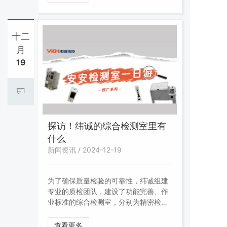
的？这个承重测试具体如何完成？IEC
61537又是如何规定的？纬诚为您解
答。
十二
月
19
探访！纬诚的综合检测室里有
什么
新闻资讯 / 2024-12-19
为了确保质量检验的可靠性，纬诚组建
专业的质检团队，建设了功能完善、作
业标准的综合检测室，分别为精密检测
室、性能检测室、电气检测室和防腐检
测室，截至目前检测室中包含大大小小
查看更多