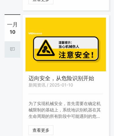
成就、实现更高的目标！
一月
10
迈向安全，从危险识别开始
新闻资讯 / 2025-01-10
为了实现机械安全，首先需要在确定机
械限制的基础上，系统地识别机器在其
生命周期的所有阶段中可能遇到的危
险、危险状态和/或危险事件，进行风险
估计；评价风险并决定是否需要减小风
查看更多
险；采取保护措施消除危险或减小危险