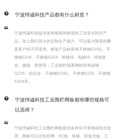
宁波纬诚科技产品都有什么材质？
宁波纬诚科技提供多种规格和材质的工业安全防护产
品，加上我们强大的定制生产能力，可以最大限度的覆
盖客户的不同需求。桥架产品材质有不锈钢S316L、不
锈钢S316、不锈钢S304、热镀锌、电镀锌、锌镍复
合、镀镍、喷塑等；工业围栏隔离网材质有碳钢
Q235、铝合金、不锈钢S316L、不锈钢S316、不锈钢
S304等。
宁波纬诚科技工业围栏网板都有哪些规格可
以选择？
宁波纬诚科技工业围栏网板提供多样化可单独或组合使
用，网板可以定制丝网、PC板、铁板、防弧光板、工