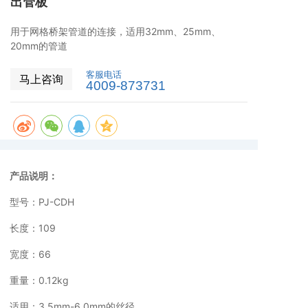
出管板
用于网格桥架管道的连接，适用32mm、25mm、
20mm的管道
客服电话
马上咨询
4009-873731
产品说明：
型号：PJ-CDH
长度：109
宽度：66
重量：0.12kg
适用：3.5mm-6.0mm的丝径