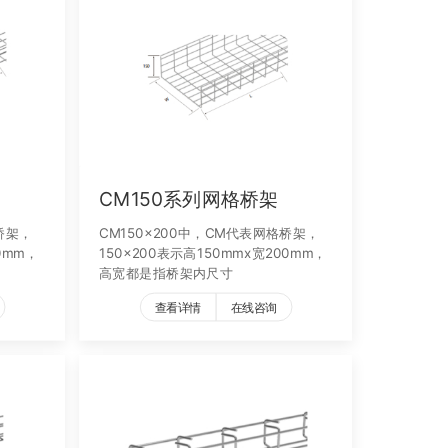
CM150系列网格桥架
桥架，
CM150x200中，CM代表网格桥架，
0mm，
150x200表示高150mmx宽200mm，
高宽都是指桥架内尺寸
查看详情
在线咨询