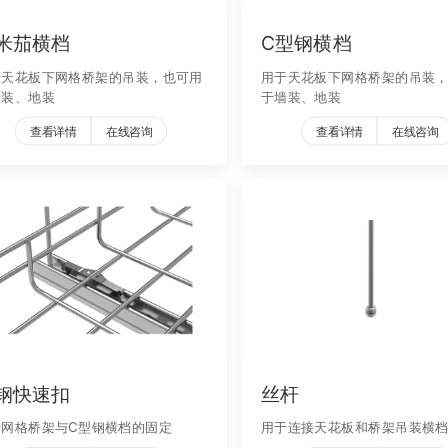
米茄横档
C型钢横档
于天花板下网格桥架的吊装，也可用
用于天花板下网格桥架的吊装
墙装、地装
于墙装、地装
查看详情
在线咨询
查看详情
在线咨询
钢快速扣
丝杆
于网格桥架与C型钢横档的固定
用于连接天花板和桥架吊装横