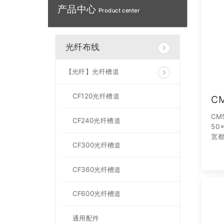
产品中心
Product center
光纤布线
【光纤】光纤槽道
CF120光纤槽道
C
CM
CF240光纤槽道
50
宽
CF300光纤槽道
CF360光纤槽道
CF600光纤槽道
通用配件