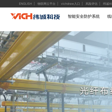
ENGLISH
物联网云平台
vichdraw入口
风险评估
纬诚AI
智能安全防护系统
线