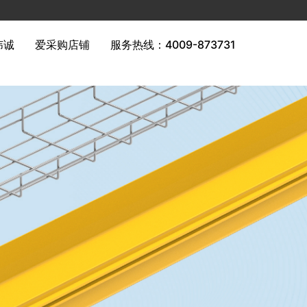
纬诚
爱采购店铺
服务热线：4009-873731