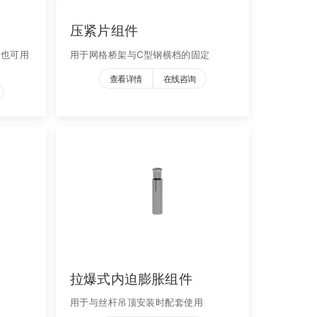
压紧片组件
，也可用
用于网格桥架与C型钢横档的固定
查看详情
在线咨询
拉爆式内迫膨胀组件
档
用于与丝杆吊顶安装时配套使用