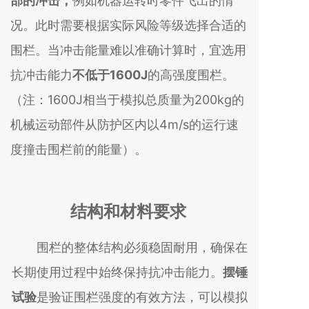
部的冲击，
例如机器运转时零件飞出的情
况。此时需要根据实际风险等级选择合适的
围栏。当冲击能量难以准确计算时，宜选用
抗冲击能力
不低于1600J
的高强度围栏。
（注：1600J相当于模拟总质量为200kg的
机械运动部件从防护区内以4m/s的运行速
度撞击围栏前的能量）。
结构和材料要求
围栏的整体结构必须稳固耐用，确保在
长期使用过程中始终保持抗冲击能力。
摆锤
试验
是验证围栏强度的有效方法，可以模拟