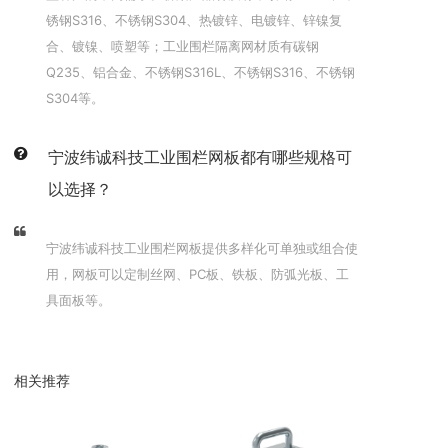
锈钢S316、不锈钢S304、热镀锌、电镀锌、锌镍复
合、镀镍、喷塑等；工业围栏隔离网材质有碳钢
Q235、铝合金、不锈钢S316L、不锈钢S316、不锈钢
S304等。
宁波纬诚科技工业围栏网板都有哪些规格可
以选择？
宁波纬诚科技工业围栏网板提供多样化可单独或组合使
用，网板可以定制丝网、PC板、铁板、防弧光板、工
具面板等。
相关推荐