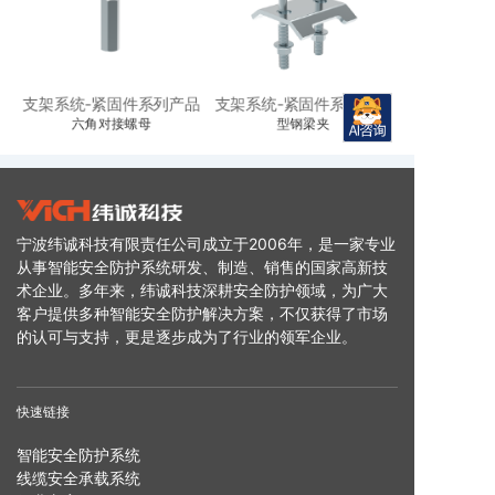
品
支架系统-紧固件系列产品
支架系统-紧固件系列产品
支架系统-紧
六角对接螺母
型钢梁夹
宁波纬诚科技有限责任公司成立于2006年，是一家专业
从事智能安全防护系统研发、制造、销售的国家高新技
术企业。多年来，纬诚科技深耕安全防护领域，为广大
客户提供多种智能安全防护解决方案，不仅获得了市场
的认可与支持，更是逐步成为了行业的领军企业。
快速链接
智能安全防护系统
线缆安全承载系统