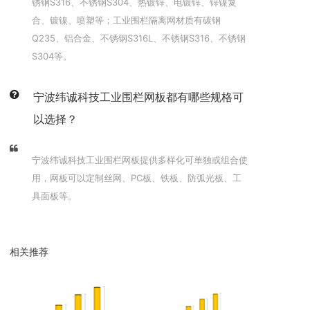
锈钢S316、不锈钢S304、热镀锌、电镀锌、锌镍复
合、镀镍、喷塑等；工业围栏隔离网材质有碳钢
Q235、铝合金、不锈钢S316L、不锈钢S316、不锈钢
S304等。
宁波纬诚科技工业围栏网板都有哪些规格可
以选择？
宁波纬诚科技工业围栏网板提供多样化可单独或组合使
用，网板可以定制丝网、PC板、铁板、防弧光板、工
具面板等。
相关推荐