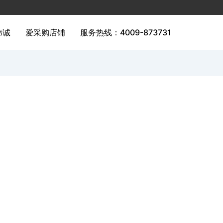
纬诚
爱采购店铺
服务热线：4009-873731