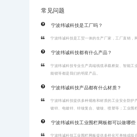
常见问题
宁波纬诚科技是工厂吗？
宁波纬诚科技是工贸一体的生产厂家，工厂直销，
宁波纬诚科技都有什么产品？
宁波纬诚科技专业生产高端线缆承载桥架、智能工
能锁等都是我们的明星产品。
宁波纬诚科技产品都有什么材质？
宁波纬诚科技提供多种规格和材质的工业安全防护产品
镀锌、电镀锌、锌镍复合、镀镍、喷塑等；工业围栏隔离
宁波纬诚科技工业围栏网板都可以做哪些
宁波纬诚科技工业围栏网板提供多样化可单独或组