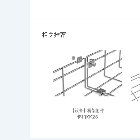
相关推荐
】桥架附件
【设备】桥架附件
KK34
卡扣KK28