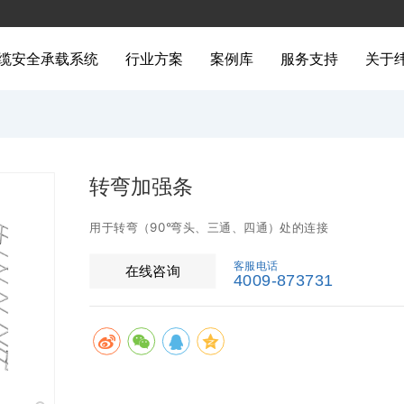
缆安全承载系统
行业方案
案例库
服务支持
关于
转弯加强条
用于转弯（90°弯头、三通、四通）处的连接 
客服电话
在线咨询
4009-873731