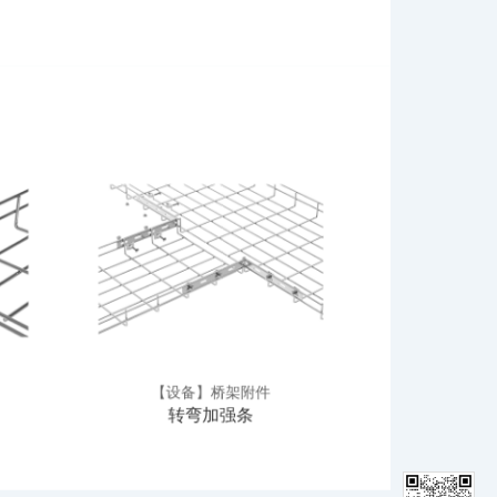
【设备】桥架附件
【设备
转弯加强条
弧