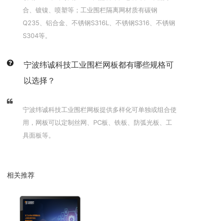
合、镀镍、喷塑等；工业围栏隔离网材质有碳钢
Q235、铝合金、不锈钢S316L、不锈钢S316、不锈钢
S304等。
宁波纬诚科技工业围栏网板都有哪些规格可
以选择？
宁波纬诚科技工业围栏网板提供多样化可单独或组合使
用，网板可以定制丝网、PC板、铁板、防弧光板、工
具面板等。
相关推荐