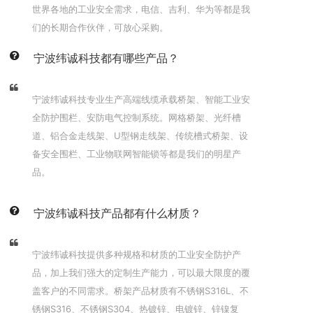
世界各地的工业安全需求，电信、吉利、华为等都是我
们的长期合作伙伴，可放心采购。
宁波纬诚科技都有哪些产品？
宁波纬诚科技专业生产高端线缆承载桥架、智能工业安
全防护围栏、安防电气控制系统。网格桥架、光纤槽
道、铝合金走线架、U型钢走线架、传统槽式桥架、设
备安全围栏、工业物联网智能锁等都是我们的明星产
品。
宁波纬诚科技产品都有什么材质？
宁波纬诚科技提供多种规格和材质的工业安全防护产
品，加上我们强大的定制生产能力，可以最大限度的覆
盖客户的不同需求。桥架产品材质有不锈钢S316L、不
锈钢S316、不锈钢S304、热镀锌、电镀锌、锌镍复