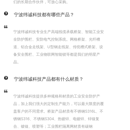
们的长期合作伙伴，可放心采购。
宁波纬诚科技都有哪些产品？
宁波纬诚科技专业生产高端线缆承载桥架、智能工业安
全防护围栏、安防电气控制系统。网格桥架、光纤槽
道、铝合金走线架、U型钢走线架、传统槽式桥架、设
备安全围栏、工业物联网智能锁等都是我们的明星产
品。
宁波纬诚科技产品都有什么材质？
宁波纬诚科技提供多种规格和材质的工业安全防护产
品，加上我们强大的定制生产能力，可以最大限度的覆
盖客户的不同需求。桥架产品材质有不锈钢S316L、不
锈钢S316、不锈钢S304、热镀锌、电镀锌、锌镍复
合、镀镍、喷塑等；工业围栏隔离网材质有碳钢