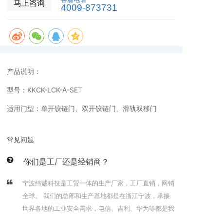
马上咨询
4009-873731
产品说明：
型号：KKCK-LCK-A-SET
适用门型：单开铰链门、双开铰链门、滑轨双移门
常见问题
你们是工厂还是经销商？
宁波纬诚科技是工贸一体的生产厂家，工厂直销，网销
全球。 我们的总部和生产基地都是在浙江宁波，承接
世界各地的工业安全需求，电信、吉利、华为等都是我