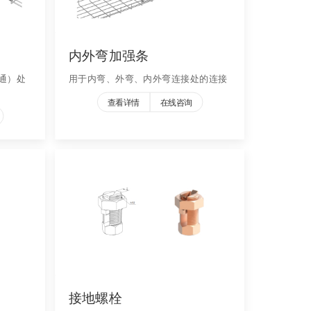
内外弯加强条
通）处
用于内弯、外弯、内外弯连接处的连接
查看详情
在线咨询
接地螺栓