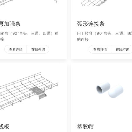
弯加强条
弧形连接条
转弯（90°弯头、三通、四通）处
用于转弯（90°弯头、三通、四
连接
的连接
查看详情
在线咨询
查看详情
在线咨询
线板
塑胶帽