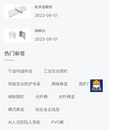
欧米茄横档
2023-06-01
蜘蛛扣
2023-06-01
热门标签
宁波纬诚科技
工业安全围栏
智能安全防护专家
网格桥架
围栏门
钢制围栏
光纤槽
光纤槽道
槽式桥架
铝合金走线架
AI人员防陷入系统
PVC槽