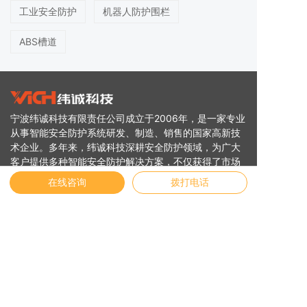
工业安全防护
机器人防护围栏
ABS槽道
宁波纬诚科技有限责任公司成立于2006年，是一家专业
从事智能安全防护系统研发、制造、销售的国家高新技
术企业。多年来，纬诚科技深耕安全防护领域，为广大
客户提供多种智能安全防护解决方案，不仅获得了市场
的认可与支持，更是逐步成为了行业的领军企业。
在线咨询
拨打电话
快速链接
智能安全防护系统
线缆安全承载系统
行业方案
服务支持
安全专家