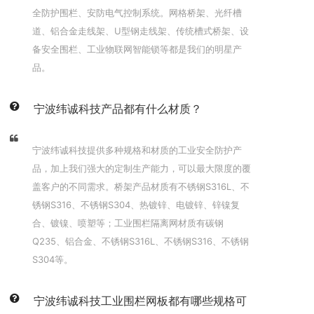
全防护围栏、安防电气控制系统。网格桥架、光纤槽
道、铝合金走线架、U型钢走线架、传统槽式桥架、设
备安全围栏、工业物联网智能锁等都是我们的明星产
品。
宁波纬诚科技产品都有什么材质？
宁波纬诚科技提供多种规格和材质的工业安全防护产
品，加上我们强大的定制生产能力，可以最大限度的覆
盖客户的不同需求。桥架产品材质有不锈钢S316L、不
锈钢S316、不锈钢S304、热镀锌、电镀锌、锌镍复
合、镀镍、喷塑等；工业围栏隔离网材质有碳钢
Q235、铝合金、不锈钢S316L、不锈钢S316、不锈钢
S304等。
宁波纬诚科技工业围栏网板都有哪些规格可