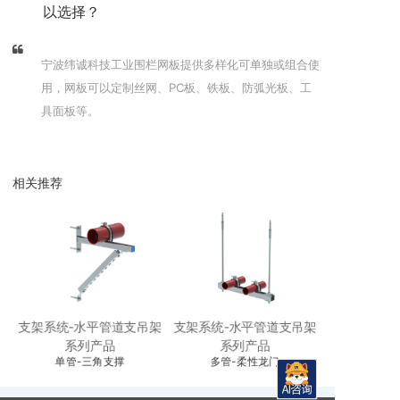
以选择？
宁波纬诚科技工业围栏网板提供多样化可单独或组合使
用，网板可以定制丝网、PC板、铁板、防弧光板、工
具面板等。
相关推荐
架
支架系统-水平管道支吊架
支架系统-水平管道支吊架
支架系统-水
系列产品
系列产品
单管-三角支撑
多管-柔性龙门