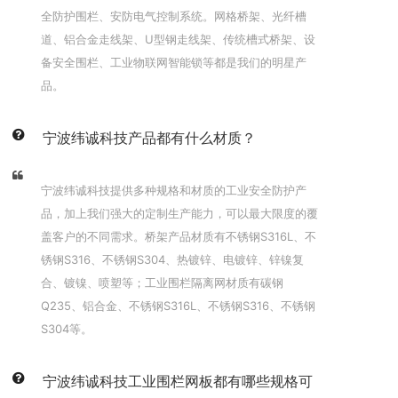
全防护围栏、安防电气控制系统。网格桥架、光纤槽
道、铝合金走线架、U型钢走线架、传统槽式桥架、设
备安全围栏、工业物联网智能锁等都是我们的明星产
品。
宁波纬诚科技产品都有什么材质？
宁波纬诚科技提供多种规格和材质的工业安全防护产
品，加上我们强大的定制生产能力，可以最大限度的覆
盖客户的不同需求。桥架产品材质有不锈钢S316L、不
锈钢S316、不锈钢S304、热镀锌、电镀锌、锌镍复
合、镀镍、喷塑等；工业围栏隔离网材质有碳钢
Q235、铝合金、不锈钢S316L、不锈钢S316、不锈钢
S304等。
宁波纬诚科技工业围栏网板都有哪些规格可