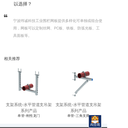
以选择？
宁波纬诚科技工业围栏网板提供多样化可单独或组合使
用，网板可以定制丝网、PC板、铁板、防弧光板、工
具面板等。
相关推荐
架
支架系统-水平管道支吊架
支架系统-水平管道支吊架
支架系统-水
系列产品
系列产品
单管-刚性龙门
单管-三角支撑