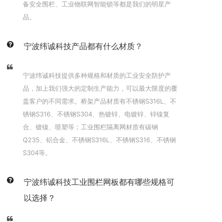
备安全围栏、工业物联网智能锁等都是我们的明星产
品。
宁波纬诚科技产品都有什么材质？
宁波纬诚科技提供多种规格和材质的工业安全防护产
品，加上我们强大的定制生产能力，可以最大限度的覆
盖客户的不同需求。桥架产品材质有不锈钢S316L、不
锈钢S316、不锈钢S304、热镀锌、电镀锌、锌镍复
合、镀镍、喷塑等；工业围栏隔离网材质有碳钢
Q235、铝合金、不锈钢S316L、不锈钢S316、不锈钢
S304等。
宁波纬诚科技工业围栏网板都有哪些规格可
以选择？