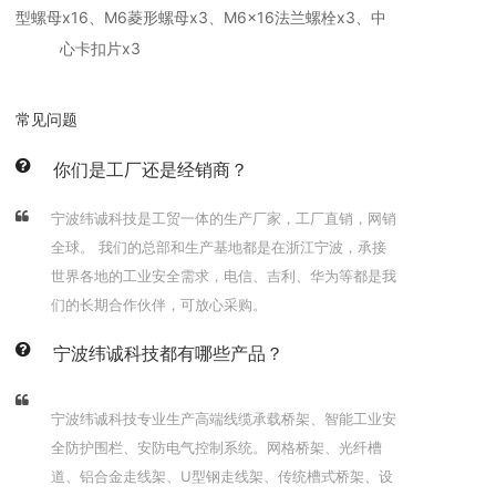
型螺母x16、M6菱形螺母x3、M6x16法兰螺栓x3、中
心卡扣片x3
常见问题
你们是工厂还是经销商？
宁波纬诚科技是工贸一体的生产厂家，工厂直销，网销
全球。 我们的总部和生产基地都是在浙江宁波，承接
世界各地的工业安全需求，电信、吉利、华为等都是我
们的长期合作伙伴，可放心采购。
宁波纬诚科技都有哪些产品？
宁波纬诚科技专业生产高端线缆承载桥架、智能工业安
全防护围栏、安防电气控制系统。网格桥架、光纤槽
道、铝合金走线架、U型钢走线架、传统槽式桥架、设