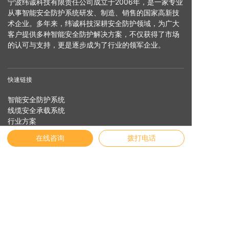
宁波纬诚科技有限责任公司成立于2006年，是一家专业
从事智能安全防护系统研发、制造、销售的国家高新技
术企业。多年来，纬诚科技深耕安全防护领域，为广大
客户提供多种智能安全防护解决方案，不仅获得了市场
的认可与支持，更是逐步成为了行业的领军企业。
快速链接
智能安全防护系统
线缆安全承载系统
行业方案
服务支持
在线咨询
拨打电话
安全专家
关于纬诚
友情链接
English
官方商城
物联网云平台