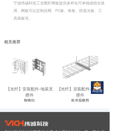
宁波纬诚科技工业围栏网板提供多样化可单独或组合使
用，网板可以定制丝网、PC板、铁板、防弧光板、工
具面板等。
相关推荐
支
【光纤】安装配件-地装支
【光纤】安装配件-地装支
【光纤】安装
撑件
撑件
蜘蛛扣
欧米茄横档