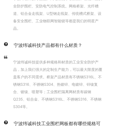
全防护围栏、安防电气控制系统。网格桥架、光纤槽
道、铝合金走线架、U型钢走线架、传统槽式桥架、设
备安全围栏、工业物联网智能锁等都是我们的明星产
品。
宁波纬诚科技产品都有什么材质？
宁波纬诚科技提供多种规格和材质的工业安全防护产
品，加上我们强大的定制生产能力，可以最大限度的覆
盖客户的不同需求。桥架产品材质有不锈钢S316L、不
锈钢S316、不锈钢S304、热镀锌、电镀锌、锌镍复
合、镀镍、喷塑等；工业围栏隔离网材质有碳钢
Q235、铝合金、不锈钢S316L、不锈钢S316、不锈钢
S304等。
宁波纬诚科技工业围栏网板都有哪些规格可