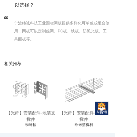
以选择？
宁波纬诚科技工业围栏网板提供多样化可单独或组合使
用，网板可以定制丝网、PC板、铁板、防弧光板、工
具面板等。
相关推荐
支
【光纤】安装配件-地装支
【光纤】安装配件-地装支
【光纤】安装
撑件
撑件
蜘蛛扣
欧米茄横档